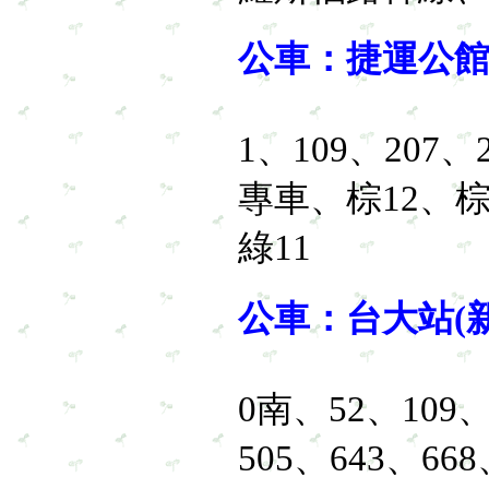
公車：捷運公
1、109、207、
專車、棕12、棕
綠11
公車：台大站(
0南、52、109、
505、643、66