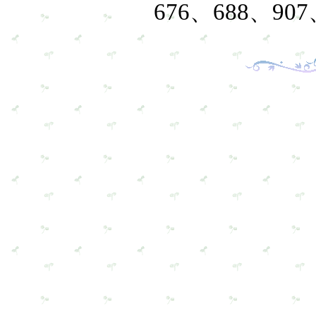
676、688、9