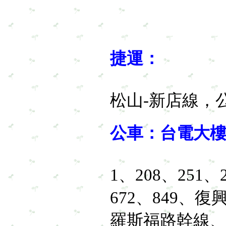
捷運：
松山-新店線，
公車：台電大
1、208、251、
672、849、
羅斯福路幹線、